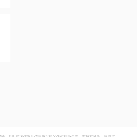
11:07
战略大转移？SK海力士评估出售重庆工
厂，全力押注韩国本土扩产
14:08
中信聚信落子南京
14:07
德适-B半年报亮眼：AI 收入翻倍 完成AI
医疗平台升级
14:04
千亿级私募景林大调仓！清仓英伟达
Meta，美股持仓暴降43%
14:00
河南省“三支一扶”启动重考
残缺、延时或因依靠此信息所采取的任何行动负责。市场有风险，投资需