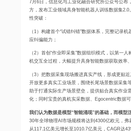
7月6日，信息化与工业化融合研究所公众号公布
方，发布工业领域具身智能机器人训练数据集2.0
性突破：
（1）构建首个“试错纠错”数据体系，完整记录
应纠偏能力；
（2）首创“作业即采集”数据组织模式，以第一人称
机交互全过程，大幅提升具身智能数据获取效率
（3）把数据采集现场搬进真实产线，形成更贴
开放更多真实工业场景，围绕长尾场景数据采集
助于打通实际生产场景壁垒，提供贴合真实作业需
化；同时宝贵的真机实采数据、Egocentric
我们认为数据是模型“智能涌现”的基础，而模型
30年全球物理AI市场规模将达到4300亿欧元，弗
从117.1亿美元增长至1010.7亿美元，CAGR