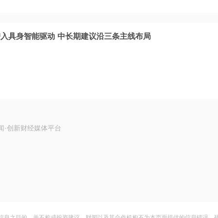
入具身智能驱动 中长期建议沿三条主线布局
闻·创新财经媒体平台
信息之目的，并不构成投资建议。财闻以及其合作机构不为本页面提供的信息错误、