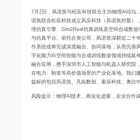
7月2日，风语筑与松应科技联合主办物理AI论
语筑联合松应科技成立风应科技（风语筑控股），
理仿真引擎、Sim2Real仿真训练及空间合成
与仿真平台。依托合资公司，风语筑深耕近二十年
作系统或将完成深度融合、协同落地，从而完善风
字化能力向空间智能与合成训练数据领域持续延伸
融合应用，携手深圳市人工智能与机器人研究院，
在电力、制造等高价值场景的产业化落地。我们建
益标的包括风语筑、凡拓数创、索辰科技、奥比
风险提示：物理AI技术、商业化进展，企业合作