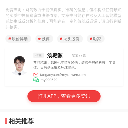
免责声明：财闻致力于提供真实、准确的信息，但不构成任何形式
的实质性投资建议或决策依据。文章中可能存在涉及人工智能模型
辅助生成或分析的信息，可能存在一定的偏差或遗漏，请自行判断
并核实。
#
股价异动
#
跌停
#
龙头股份
#
独家
汤翱源
作者
发文77篇
常驻杭州，韩国七年留学经历，聚焦全球硬科技、半导
体、日韩供应链及环球资讯。
tangaoyuan@mycaiwen.com
tay990629
打开APP，查看更多资讯
相关推荐