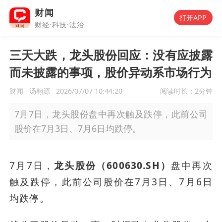
财闻
打开APP
财经·科技·法治
三天大跌，龙头股份回应：没有应披露
而未披露的事项，股价异动系市场行为
财闻
汤翱源
2026/07/07 10:44:20
阅读时长：
2分钟
7月7日，龙头股份盘中再次触及跌停，此前公司
股价在7月3日、7月6日均跌停。
7月7日，
龙头股份（600630.SH）
盘中再次
触及跌停，此前公司股价在7月3日、7月6日
均跌停。