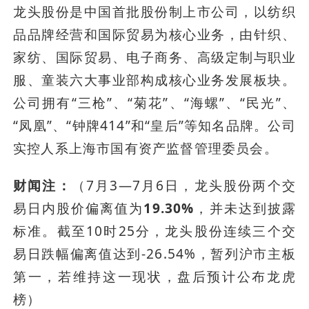
龙头股份是中国首批股份制上市公司，以纺织
品品牌经营和国际贸易为核心业务，由针织、
家纺、国际贸易、电子商务、高级定制与职业
服、童装六大事业部构成核心业务发展板块。
公司拥有“三枪”、“菊花”、“海螺”、“民光”、
“凤凰”、“钟牌414”和“皇后”等知名品牌。公司
实控人系上海市国有资产监督管理委员会。
财闻注：
（7月3—7月6日，龙头股份两个交
易日内股价偏离值为
19.30%
，并未达到披露
标准。截至10时25分，龙头股份连续三个交
易日跌幅偏离值达到-26.54%，暂列沪市主板
第一，若维持这一现状，盘后预计公布龙虎
榜）