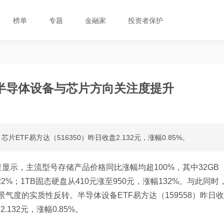
榜单
专题
金融家
投资者保护
半导体设备与芯片方向关注度提升
芯片ETF易方达（516350）昨日收盘2.132元，涨幅0.85%。
示，主流型号存储产品价格同比涨幅均超100%，其中32GB 
22%；1TB固态硬盘从410元涨至950元，涨幅132%。与此同时
气度的实质性反转。半导体设备ETF易方达（159558）昨日收
.132元，涨幅0.85%。