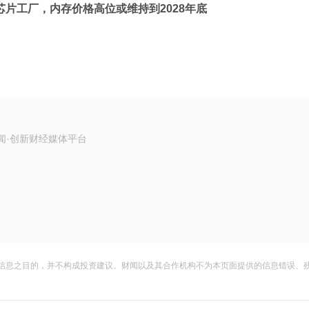
芯片工厂，内存价格高位或维持到2028年底
闻·创新财经媒体平台
信息之目的，并不构成投资建议。财闻以及其合作机构不为本页面提供的信息错误、