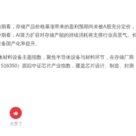
短期看，存储产品价格暴涨带来的盈利预期尚未被A股充分定价，
期看，AI算力扩容对存储产能的持续消耗将支撑行业高景气。
设备国产化率提升。
半导体材料设备主题指数，聚焦半导体设备与材料环节，在存储厂商
516350）跟踪中证芯片产业指数，覆盖芯片设计、制造、封测
太赞了