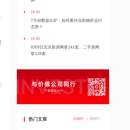
16:34
7月份数据出炉，如何看待当前物价运行
价
态势？
16:30
现
8月8日北京新房网签141套、二手房网
签126套
16:30
北京发布楼市新政
、
至
16:27
7月多家明星量化私募产品跌超20%
16:27
热门文章
日排行
周排行
千亿级私募基金巨头景林资产清仓英伟