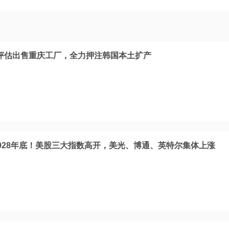
评估出售重庆工厂，全力押注韩国本土扩产
028年底！美股三大指数高开，美光、博通、英特尔集体上涨