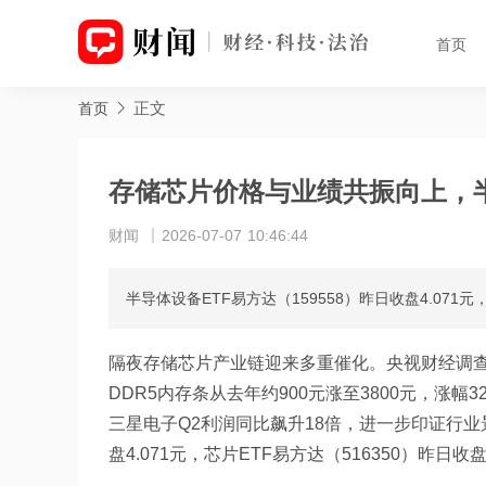
首页
正文
首页
存储芯片价格与业绩共振向上，
财闻
2026-07-07 10:46:44
半导体设备ETF易方达（159558）昨日收盘4.071元，
隔夜存储芯片产业链迎来多重催化。央视财经调查显
DDR5内存条从去年约900元涨至3800元，涨幅3
三星电子Q2利润同比飙升18倍，进一步印证行业景
盘4.071元，芯片ETF易方达（516350）昨日收盘2