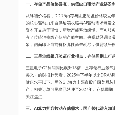
一、存储产品价格暴涨，供需缺口驱动产业链盈
从终端价格看，DDR5内存与固态硬盘价格较去年
的核心驱动力来自供给端收缩与AI驱动需求爆发之间
资本开支趋于谨慎，新增产能释放缓慢。而AI服
占了传统消费级存储的产能空间。央视财经调查
象，侧面印证当前价格弹性尚未耗尽，供需紧平
二、三星业绩飙升验证行业拐点，存储周期上行
三星电子Q2利润同比飙升18倍，是存储行业景
美光）的财报趋势看，2025年下半年以来DRAM
健康水平以下。尽管SK海力士隔夜股价因美股芯
产，相关订单可见度已延伸至2027年。存储周
关注焦点。
三、AI算力扩容拉动存储需求，国产替代进入加