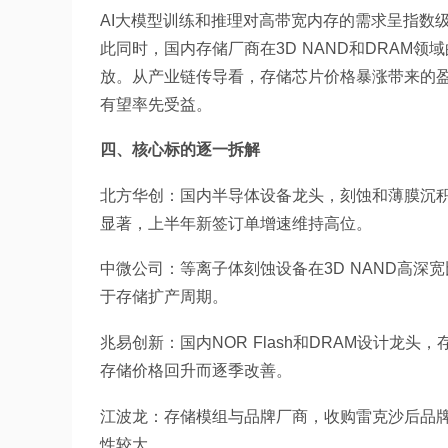
AI大模型训练和推理对高带宽内存的需求呈指数
此同时，国内存储厂商在3D NAND和DRAM
放。从产业链传导看，存储芯片价格暴涨带来的
有望率先受益。
四、核心标的逐一拆解
北方华创：国内半导体设备龙头，刻蚀和薄膜沉
显著，上半年新签订单增速维持高位。
中微公司：等离子体刻蚀设备在3D NAND高
于存储扩产周期。
兆易创新：国内NOR Flash和DRAM设计龙
存储价格回升而逐季改善。
江波龙：存储模组与品牌厂商，收购雷克沙后品
性较大。