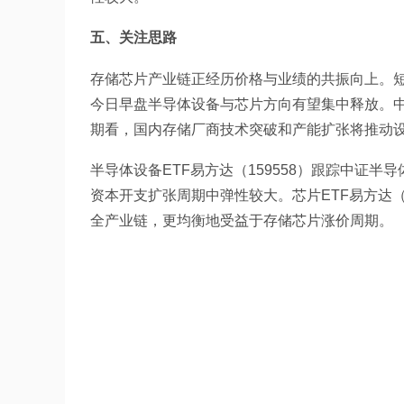
五、关注思路
存储芯片产业链正经历价格与业绩的共振向上。
今日早盘半导体设备与芯片方向有望集中释放。中
期看，国内存储厂商技术突破和产能扩张将推动
半导体设备ETF易方达（159558）跟踪中证
资本开支扩张周期中弹性较大。芯片ETF易方达（
全产业链，更均衡地受益于存储芯片涨价周期。