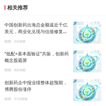
相关推荐
中国创新药出海总金额逼近千亿
美元，商业化兑现与估值修复阶
段确立
财闻
2分钟前
“低配+基本面验证”共振，创新药
概念股霸屏
财闻
8分钟前
创新药企中报业绩整体超预期，
博腾股份涨停
财闻
31分钟前