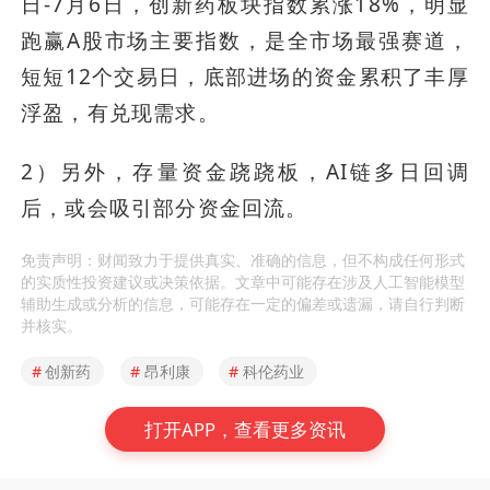
日-7月6日，创新药板块指数累涨18%，明显
跑赢A股市场主要指数，是全市场最强赛道，
短短12个交易日，底部进场的资金累积了丰厚
浮盈，有兑现需求。
2）另外，存量资金跷跷板，AI链多日回调
后，或会吸引部分资金回流。
免责声明：财闻致力于提供真实、准确的信息，但不构成任何形式
的实质性投资建议或决策依据。文章中可能存在涉及人工智能模型
辅助生成或分析的信息，可能存在一定的偏差或遗漏，请自行判断
并核实。
#
创新药
#
昂利康
#
科伦药业
打开APP，查看更多资讯