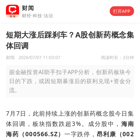
财闻
打开APP
财经·科技·法治
短期大涨后踩刹车？A股创新药概念集
体回调
财闻
2026/07/07 11:03:07
阅读时长：
2分钟
据金融投资AI助手扣子APP分析，创新药板块今
日的下跌，或因短期暴涨后的获利兑现+资金分
流。
7月7日，此前持续上涨的创新药概念股今日集
体回调，板块指数跌超3%。成分股中，
海南
海药（000566.SZ）
一字跌停，
昂利康（002