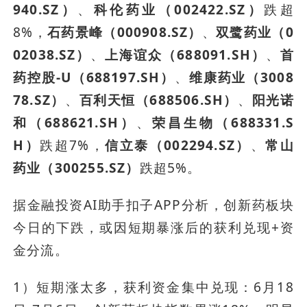
940.SZ）
、
科伦药业（002422.SZ）
跌超
8%，
石药景峰（000908.SZ）
、
双鹭药业（0
02038.SZ）
、
上海谊众（688091.SH）
、
首
药控股-U（688197.SH）
、
维康药业（3008
78.SZ）
、
百利天恒（688506.SH）
、
阳光诺
和（688621.SH）
、
荣昌生物（688331.S
H）
跌超7%，
信立泰（002294.SZ）
、
常山
药业（300255.SZ）
跌超5%。
据金融投资AI助手扣子APP分析，创新药板块
今日的下跌，或因短期暴涨后的获利兑现+资
金分流。
1）短期涨太多，获利资金集中兑现：6月18