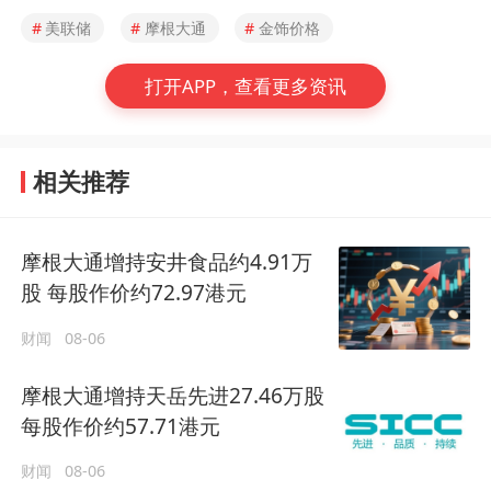
#
美联储
#
摩根大通
#
金饰价格
打开APP，查看更多资讯
相关推荐
摩根大通增持安井食品约4.91万
股 每股作价约72.97港元
财闻
08-06
摩根大通增持天岳先进27.46万股
每股作价约57.71港元
财闻
08-06