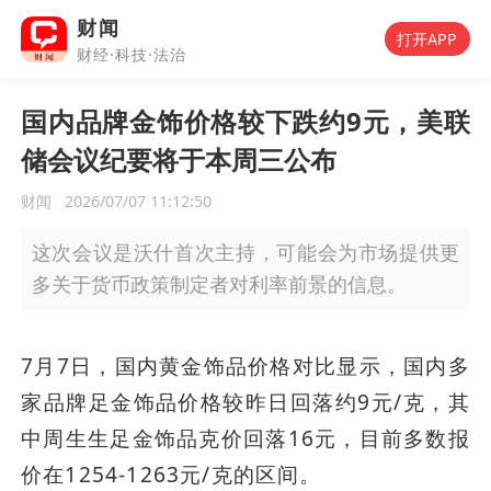
财闻
打开APP
财经·科技·法治
国内品牌金饰价格较下跌约9元，美联
储会议纪要将于本周三公布
财闻
2026/07/07 11:12:50
这次会议是沃什首次主持，可能会为市场提供更
多关于货币政策制定者对利率前景的信息。
7月7日，国内黄金饰品价格对比显示，国内多
家品牌足金饰品价格较昨日回落约9元/克，其
中周生生足金饰品克价回落16元，目前多数报
价在1254-1263元/克的区间。