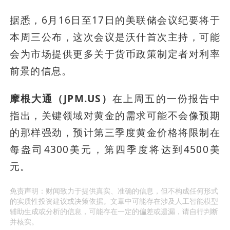
据悉，6月16日至17日的美联储会议纪要将于
本周三公布，这次会议是沃什首次主持，可能
会为市场提供更多关于货币政策制定者对利率
前景的信息。
摩根大通（JPM.US）
在上周五的一份报告中
指出，关键领域对黄金的需求可能不会像预期
的那样强劲，预计第三季度黄金价格将限制在
每盎司4300美元，第四季度将达到4500美
元。
免责声明：财闻致力于提供真实、准确的信息，但不构成任何形式
的实质性投资建议或决策依据。文章中可能存在涉及人工智能模型
辅助生成或分析的信息，可能存在一定的偏差或遗漏，请自行判断
并核实。