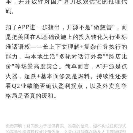
本，并开放针对国产算力极致优化的推理代
码。
扣子APP进一步指出，开源不是"做慈善"，而
是把美团在AI基础设施上的投入转化为行业标
准话语权——长上下文理解+复杂任务执行的
能力，与本地生活"多轮对话订外卖""跨店比
价"等场景高度契合。简单而言，AI开源是点
火器，超跌+基本面修复是燃料。持续性还要
看Q2业绩能否确认盈利拐点，以及外卖竞争
格局是否真的缓和。
免责声明：财闻致力于提供真实、准确的信息，但不构成任何形式
的实质性投资建议或决策依据。文章中可能存在涉及人工智能模型