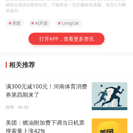
辅助生成或分析的信息，可能存在一定的偏差或遗漏，请自行判断
并核实。
#
美团
#
AI开源
#
LongCat
打开APP，查看更多资讯
相关推荐
满300元减100元！河南体育消费
券第四期来了
财闻
08-06
美团：燃油附加费下调当日机票
搜索量上涨42%