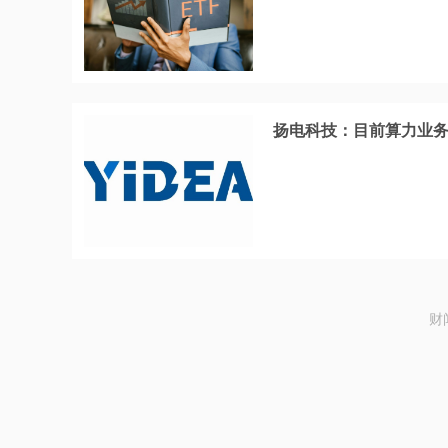
扬电科技：目前算力业
财