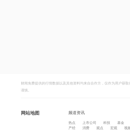
财闻免费提供的行情数据以及其他资料均来自合作方，仅作为用户获取
谨慎。
频道资讯
网站地图
热点
上市公司
科技
基金
产经
消费
观点
宏观
视