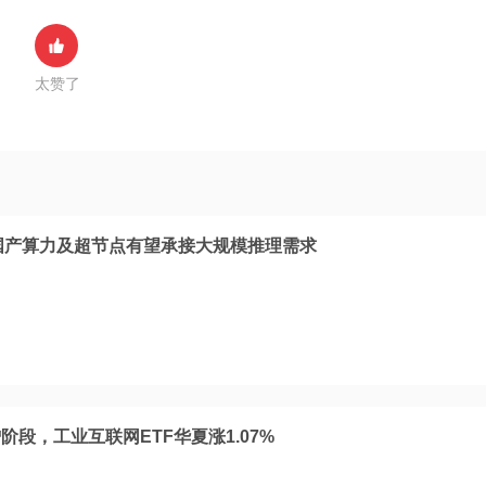
太赞了
，国产算力及超节点有望承接大规模推理需求
阶段，工业互联网ETF华夏涨1.07%