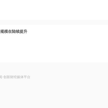
务规模在陆续提升
闻·创新财经媒体平台