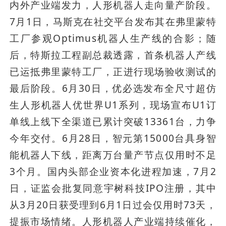
内外产业端发力，人形机器人走向量产阶段。
7月1日，马斯克在社交平台发布其在弗里蒙特
工厂参观Optimus机器人生产线的合影；随
后，特斯拉工程副总裁透露，首条机器人产线
已运抵弗里蒙特工厂，正进行现场验收测试的
最后阶段。6月30日，优必选发布全尺寸超仿
生人形机器人优世界U1系列，现场宣布U1订
单线上线下全渠道已累计突破13361台，力争
今年交付。6月28日，智元第15000台具身智
能机器人下线，距离万台量产节点仅用时不足
3个月。国内头部企业资本化进程加速，7月2
日，证监会批复同意宇树科技IPO注册，其中
从3月20日获受理到6月1日过会仅用时73天，
提振市场情绪。人形机器人产业端持续催化，