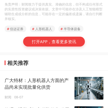
免责声明：财闻致力于提供真实、准确的信息，但不构成任何形式
的实质性投资建议或决策依据。文章中可能存在涉及人工智能模型
辅助生成或分析的信息，可能存在一定的偏差或遗漏，请自行判断
并核实。
#
信达证券
#
人形机器人
#
半导体设备
打开APP，查看更多资讯
相关推荐
广大特材：人形机器人方面的产
品尚未实现批量化供货
财闻
08-07