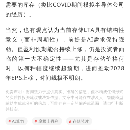
需要的库存（类比COVID期间模拟半导体公司
的经历）。
当然，也有观点认为当前存储LTA具有结构性
意义（而非周期性），前提是AI需求保持强
劲。但盈利预期能否持续上修，仍是投资者面
临的第一大不确定性——尤其是存储价格何
时、以何种幅度继续超预期，进而推动2028
年EPS上移，时间线极不明朗。
免责声明：财闻致力于提供真实、准确的信息，但不构成任何形式
的实质性投资建议或决策依据。文章中可能存在涉及人工智能模型
辅助生成或分析的信息，可能存在一定的偏差或遗漏，请自行判断
并核实。
#
AI算力
#
摩根士丹利
#
存储芯片