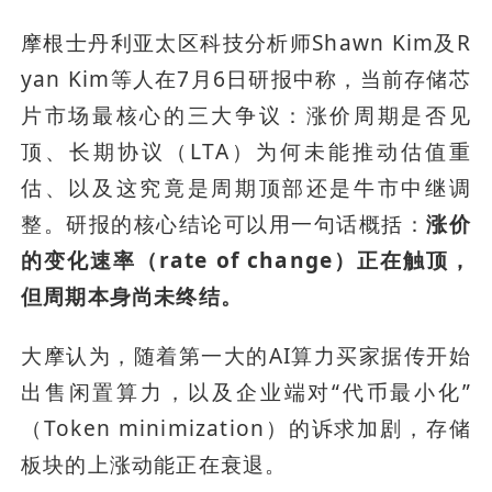
摩根士丹利亚太区科技分析师Shawn Kim及R
yan Kim等人在7月6日研报中称，当前存储芯
片市场最核心的三大争议：涨价周期是否见
顶、长期协议（LTA）为何未能推动估值重
估、以及这究竟是周期顶部还是牛市中继调
整。研报的核心结论可以用一句话概括：
涨价
的变化速率（rate of change）正在触顶，
但周期本身尚未终结。
大摩认为，随着第一大的AI算力买家据传开始
出售闲置算力，以及企业端对“代币最小化”
（Token minimization）的诉求加剧，存储
板块的上涨动能正在衰退。