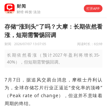
财闻
打开APP
财经·科技·法治
存储“涨到头”了吗？大摩：长期依然看
涨，短期需警惕回调
财闻
2026/07/07 13:07:05
阅读时长：
6分钟
长期依然看涨（预计2027年盈利将增长35-
40%），但短期需警惕回调。
7月7日，据追风交易台消息，摩根士丹利认
为，全球存储芯片行业正逼近“变化率的顶峰”
（Peak rate of change），但这并不意味着
周期的终结。