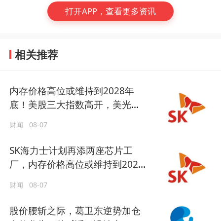
打开APP，查看更多资讯
相关推荐
内存价格高位或维持到2028年
底！美股三大指数高开，美光、
博通、英特尔集体上涨
财闻
08-07
SK海力士计划再添两座芯片工
厂，内存价格高位或维持到2028
年底
财闻
08-07
股价腰斩之际，葛卫东逆势加仓