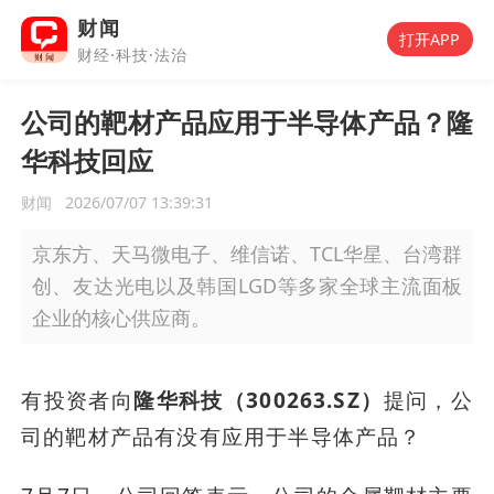
财闻
打开APP
财经·科技·法治
公司的靶材产品应用于半导体产品？隆
华科技回应
财闻
2026/07/07 13:39:31
京东方、天马微电子、维信诺、TCL华星、台湾群
创、友达光电以及韩国LGD等多家全球主流面板
企业的核心供应商。
有投资者向
隆华科技（300263.SZ）
提问，公
司的靶材产品有没有应用于半导体产品？