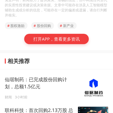
的实质性投资建议或决策依据。文章中可能存在涉及人工智能模型
辅助生成或分析的信息，可能存在一定的偏差或遗漏，请自行判断
并核实。
#
股权激励
#
股份回购
#
新产业
打开APP，查看更多资讯
相关推荐
仙琚制药：已完成股份回购计
划，总额1.5亿元
财闻
3小时前
联科科技：首次回购2.13万股 总