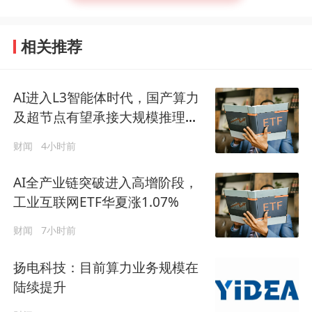
相关推荐
AI进入L3智能体时代，国产算力
及超节点有望承接大规模推理需
求
财闻
4小时前
AI全产业链突破进入高增阶段，
工业互联网ETF华夏涨1.07%
财闻
7小时前
扬电科技：目前算力业务规模在
陆续提升