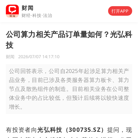
财闻
打开APP
财经·科技·法治
公司算力相关产品订单量如何？光弘科
技
财闻
2026/07/07 14:17:10
公司回答表示，公司自2025年起涉足算力相关产
品业务，目前已涉及各类服务器算力板卡、算力
节点及散热组件的制造。目前相关业务在公司整
体业务中的占比较低，但预计后续将以较快速度
增长。
有投资者向
光弘科技（300735.SZ）
提问，现