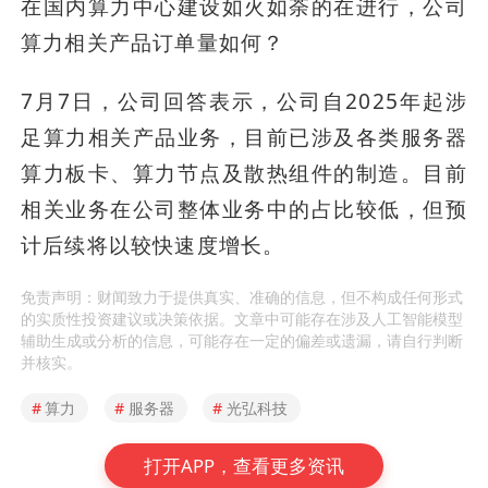
在国内算力中心建设如火如荼的在进行，公司
算力相关产品订单量如何？
7月7日，公司回答表示，公司自2025年起涉
足算力相关产品业务，目前已涉及各类服务器
算力板卡、算力节点及散热组件的制造。目前
相关业务在公司整体业务中的占比较低，但预
计后续将以较快速度增长。
免责声明：财闻致力于提供真实、准确的信息，但不构成任何形式
的实质性投资建议或决策依据。文章中可能存在涉及人工智能模型
辅助生成或分析的信息，可能存在一定的偏差或遗漏，请自行判断
并核实。
#
算力
#
服务器
#
光弘科技
打开APP，查看更多资讯