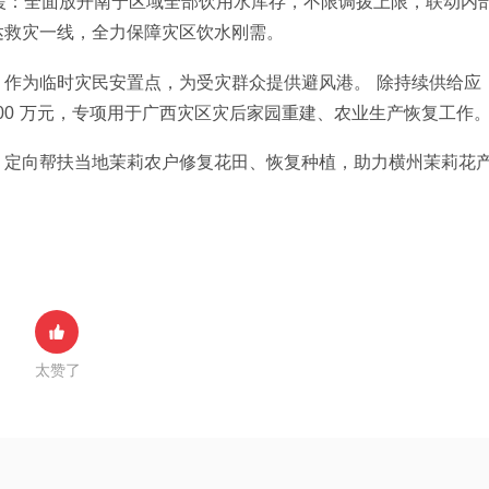
援：全面放开南宁区域全部饮用水库存，不限调拨上限，联动内
救灾一线，全力保障灾区饮水刚需。 
作为临时灾民安置点，为受灾群众提供避风港。 除持续供给应
，定向帮扶当地茉莉农户修复花田、恢复种植，助力横州茉莉花
太赞了