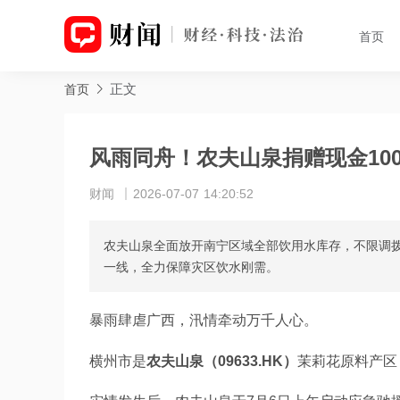
首页
正文
首页
风雨同舟！农夫山泉捐赠现金10
财闻
2026-07-07 14:20:52
农夫山泉全面放开南宁区域全部饮用水库存，不限调
一线，全力保障灾区饮水刚需。
暴雨肆虐广西，汛情牵动万千人心。 
横州市是
农夫山泉（09633.HK）
茉莉花原料产区