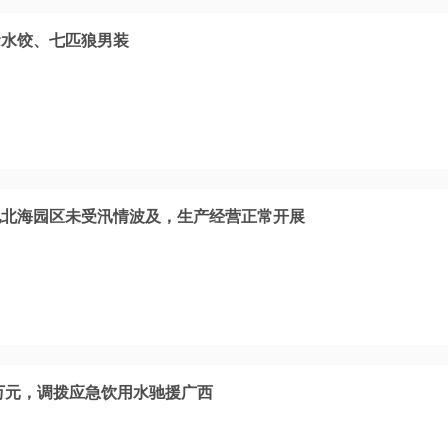
念水饺、七匹狼男装
地北海园区未受汛情波及，生产经营正常开展
0万元，调拨应急饮用水驰援广西