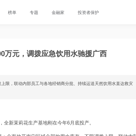
榜单
专题
金融家
投资者保护
00万元，调拨应急饮用水驰援广西
拨上限，联动内部员工与各地经销商分批、持续运送天然饮用水直达救灾
，全新茉莉花生产基地刚在今年6月底投产。 