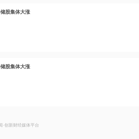
存储股集体大涨
存储股集体大涨
闻·创新财经媒体平台