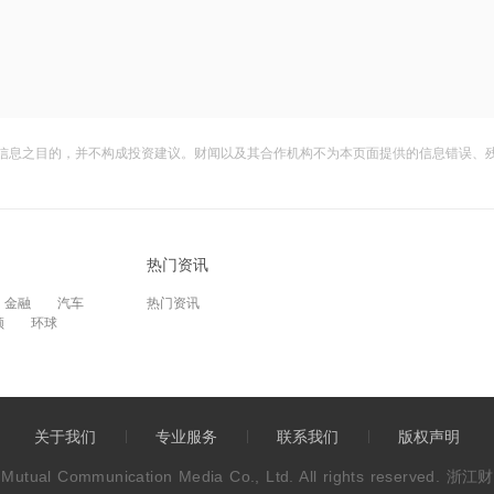
信息之目的，并不构成投资建议。财闻以及其合作机构不为本页面提供的信息错误、
热门资讯
金融
汽车
热门资讯
频
环球
关于我们
专业服务
联系我们
版权声明
wen Mutual Communication Media Co., Ltd. All rights res