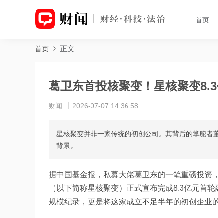
首页
正文
首页
葛卫东首投核聚变！星核聚变8.
财闻
2026-07-07 14:36:58
星核聚变并非一家传统的初创公司。其背后的掌舵者董
背景。
据中国基金报，私募大佬葛卫东的一笔重磅投资
（以下简称星核聚变）正式宣布完成8.3亿元首
规模纪录，更是将这家成立不足半年的初创企业的