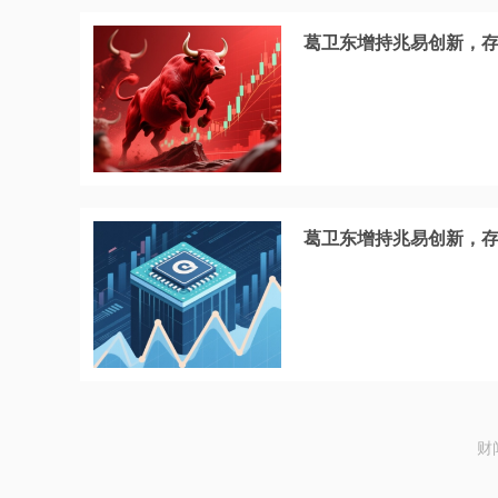
葛卫东增持兆易创新，
葛卫东增持兆易创新，
财