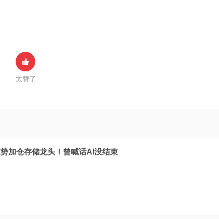
太赞了
势加仓存储龙头！曾喊话AI没结束