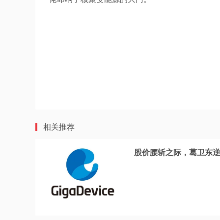
相关推荐
股价腰斩之际，葛卫东逆