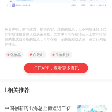
免责声明：财闻致力于提供真实、准确的信息，但不构成任何形式
的实质性投资建议或决策依据。文章中可能存在涉及人工智能模型
辅助生成或分析的信息，可能存在一定的偏差或遗漏，请自行判断
并核实。
#
化妆品
#
白云山
#
生物科技
打开APP，查看更多资讯
相关推荐
中国创新药出海总金额逼近千亿