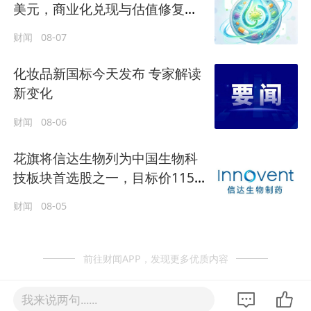
美元，商业化兑现与估值修复阶
段确立
财闻
08-07
化妆品新国标今天发布 专家解读
新变化
财闻
08-06
花旗将信达生物列为中国生物科
技板块首选股之一，目标价115
港元
财闻
08-05
前往财闻APP，发现更多优质内容
我来说两句......