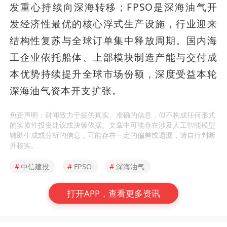
发重心持续向深海转移；FPSO是深海油气开
发经济性最优的核心浮式生产设施，行业迎来
结构性复苏与全球订单集中释放周期。国内海
工企业依托船体、上部模块制造产能与交付成
本优势持续提升全球市场份额，深度受益本轮
深海油气资本开支扩张。
免责声明：财闻致力于提供真实、准确的信息，但不构成任何形式
的实质性投资建议或决策依据。文章中可能存在涉及人工智能模型
辅助生成或分析的信息，可能存在一定的偏差或遗漏，请自行判断
并核实。
#
中信建投
#
FPSO
#
深海油气
打开APP，查看更多资讯