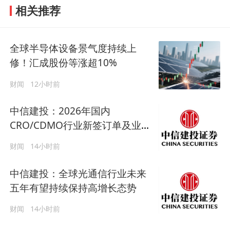
相关推荐
全球半导体设备景气度持续上
修！汇成股份等涨超10%
财闻
12小时前
中信建投：2026年国内
CRO/CDMO行业新签订单及业绩
会加速增长
财闻
14小时前
中信建投：全球光通信行业未来
五年有望持续保持高增长态势
财闻
14小时前