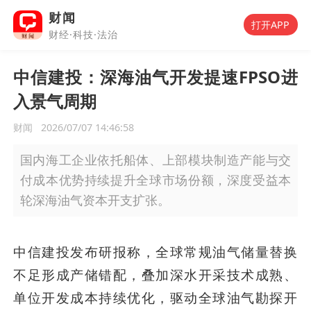
财闻
打开APP
财经·科技·法治
中信建投：深海油气开发提速FPSO进
入景气周期
财闻
2026/07/07 14:46:58
国内海工企业依托船体、上部模块制造产能与交
付成本优势持续提升全球市场份额，深度受益本
轮深海油气资本开支扩张。
中信建投发布研报称，全球常规油气储量替换
不足形成产储错配，叠加深水开采技术成熟、
单位开发成本持续优化，驱动全球油气勘探开