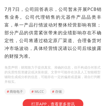
7月7日，公司回答表示，公司暂未开展PCB销
售业务。公司代理销售的元器件产品品类丰
富，单一产品行情波动对整体经营影响有限；
部分产品的供需紧张带来的业绩影响存在不确
定性，公司将通过稳定原厂渠道、合理备货对
冲市场波动，具体经营情况请以公司后续披露
的财报为准。
免责声明：财闻致力于提供真实、准确的信息，但不构成任何形式
的实质性投资建议或决策依据。文章中可能存在涉及人工智能模型
辅助生成或分析的信息，可能存在一定的偏差或遗漏，请自行判断
并核实。
#
商络电子
#
MLCC
#
存储
打开APP，查看更多资讯