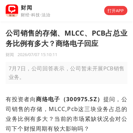
财闻
打开APP
财经·科技·法治
公司销售的存储、MLCC、PCB占总业
务比例有多大？商络电子回应
财闻
2026/07/07 15:10:11
7月7日，公司回答表示，公司暂未开展PCB销售
业务。
有投资者向
商络电子（300975.SZ）
提问，公
司销售的存储，MLCC,Pcb这三块业务占总的
业务比例有多大？当前的市场紧缺状况会对公
司下个财报周期有较大影响吗？