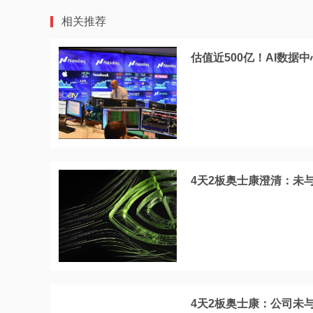
相关推荐
估值近500亿！AI数据中
4天2板奥士康澄清：未
4天2板奥士康：公司未