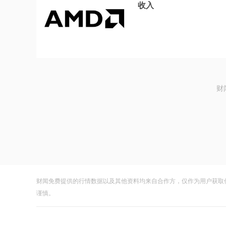
收入
财
财闻免费提供的行情数据以及其他资料均来自合作方，仅作为用户获取
谨慎。