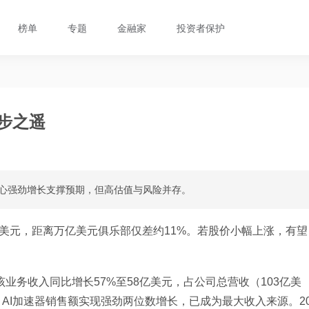
榜单
专题
金融家
投资者保护
步之遥
据中心强劲增长支撑预期，但高估值与风险并存。
0亿美元，距离万亿美元俱乐部仅差约11%。若股价小幅上涨，有望
该业务收入同比增长57%至58亿美元，占公司总营收（103亿美
AI加速器销售额实现强劲两位数增长，已成为最大收入来源。2