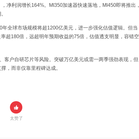
，净利润增长164%。MI350加速器快速落地，MI450即将推出
期。
0年全球市场规模将超1200亿美元，进一步强化估值逻辑。但当
盈率超180倍，远超明年预期收益的75倍，估值透支明显，容错空
、客户自研芯片等风险。突破万亿美元或需一两季强劲表现，但
支撑，而非仅靠里程碑达成。
太赞了