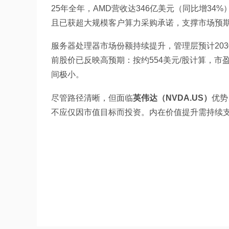
25年全年，AMD营收达346亿美元（同比增34%）
且已获超大规模客户算力采购承诺，支撑市场预
服务器处理器市场份额持续提升，管理层预计203
前股价已反映高预期：按约554美元/股计算，市
间极小。
尽管路径清晰，但面临
英伟达（NVDA.US）
优势
不应仅因市值目标而投资。内在价值提升需持续