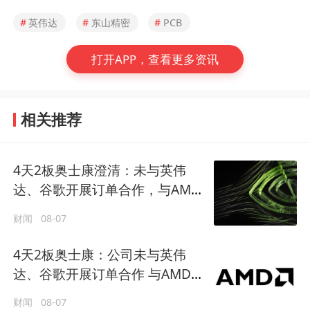
#
英伟达
#
东山精密
#
PCB
打开APP，查看更多资讯
相关推荐
4天2板奥士康澄清：未与英伟
达、谷歌开展订单合作，与AMD
业务合作处产品送样阶段
财闻
08-07
4天2板奥士康：公司未与英伟
达、谷歌开展订单合作 与AMD的
业务合作尚未形成规模化收入
财闻
08-07