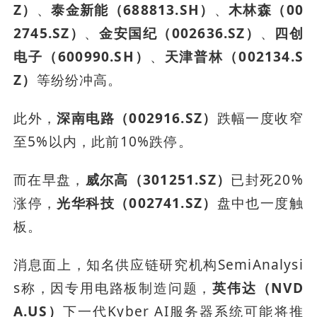
Z）
、
泰金新能（688813.SH）
、
木林森（00
2745.SZ）
、
金安国纪（002636.SZ）
、
四创
电子（600990.SH）
、
天津普林（002134.S
Z）
等纷纷冲高。
此外，
深南电路（002916.SZ）
跌幅一度收窄
至5%以内，此前10%跌停。
而在早盘，
威尔高（301251.SZ）
已封死20%
涨停，
光华科技（002741.SZ）
盘中也一度触
板。
消息面上，知名供应链研究机构SemiAnalysi
s称，因专用电路板制造问题，
英伟达（NVD
A.US）
下一代Kyber AI服务器系统可能将推