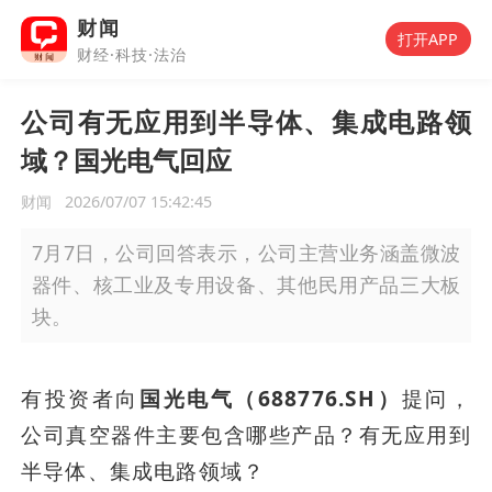
财闻
打开APP
财经·科技·法治
公司有无应用到半导体、集成电路领
域？国光电气回应
财闻
2026/07/07 15:42:45
7月7日，公司回答表示，公司主营业务涵盖微波
器件、核工业及专用设备、其他民用产品三大板
块。
有投资者向
国光电气（688776.SH）
提问，
公司真空器件主要包含哪些产品？有无应用到
半导体、集成电路领域？