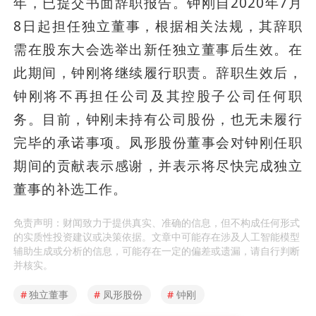
年，已提交书面辞职报告。钟刚自2020年7月
8日起担任独立董事，根据相关法规，其辞职
需在股东大会选举出新任独立董事后生效。在
此期间，钟刚将继续履行职责。辞职生效后，
钟刚将不再担任公司及其控股子公司任何职
务。目前，钟刚未持有公司股份，也无未履行
完毕的承诺事项。凤形股份董事会对钟刚任职
期间的贡献表示感谢，并表示将尽快完成独立
董事的补选工作。
免责声明：财闻致力于提供真实、准确的信息，但不构成任何形式
的实质性投资建议或决策依据。文章中可能存在涉及人工智能模型
辅助生成或分析的信息，可能存在一定的偏差或遗漏，请自行判断
并核实。
#
独立董事
#
凤形股份
#
钟刚