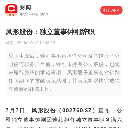
财闻
打开APP
财经·科技·法治
凤形股份：独立董事钟刚辞职
财闻
2026/07/07 15:48:12
辞职生效后，钟刚将不再担任公司及其控股子公
司任何职务。目前，钟刚未持有公司股份，也无
未履行完毕的承诺事项。凤形股份董事会对钟刚
任职期间的贡献表示感谢，并表示将尽快完成独
立董事的补选工作。
7月7日，
凤形股份
（
002760.SZ
）
宣布，公
司独立董事钟刚因连续担任独立董事职务满六