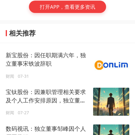
打开APP，查看更多资讯
相关推荐
新宝股份：因任职期满六年，独
立董事宋铁波辞职
财闻
07-31
宝钛股份：因兼职管理相关要求
及个人工作安排原因，独立董事
孙军辞职
财闻
07-27
数码视讯：独立董事邹峰因个人