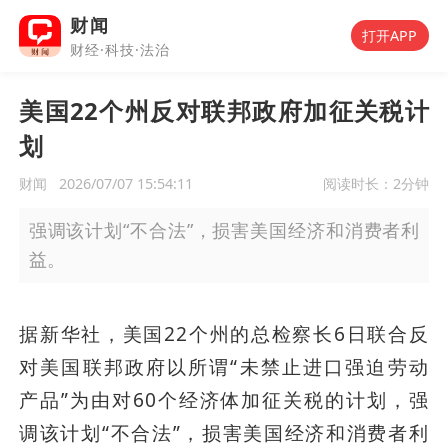
财闻
打开APP
财经·科技·法治
美国22个州反对联邦政府加征关税计
划
财闻
2026/07/07 15:54:11
阅读时长：
2分钟
强调该计划“不合法”，损害美国经济和消费者利
益。
据新华社，美国22个州的总检察长6日联合反
对美国联邦政府以所谓“未禁止进口强迫劳动
产品”为由对60个经济体加征关税的计划，强
调该计划“不合法”，损害美国经济和消费者利