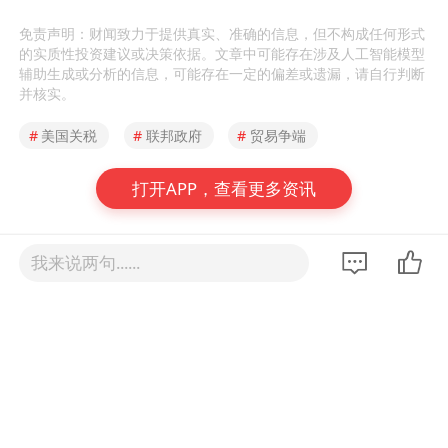
免责声明：财闻致力于提供真实、准确的信息，但不构成任何形式
的实质性投资建议或决策依据。文章中可能存在涉及人工智能模型
辅助生成或分析的信息，可能存在一定的偏差或遗漏，请自行判断
并核实。
#
美国关税
#
联邦政府
#
贸易争端
打开APP，查看更多资讯
我来说两句......
相关推荐
中信证券：近期美国关税扰动影
响几何？
财闻
08-03