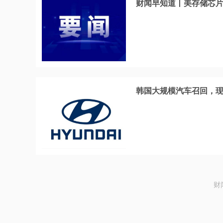
财闻早知道丨美存储芯片股
韩国大规模汽车召回，现
财