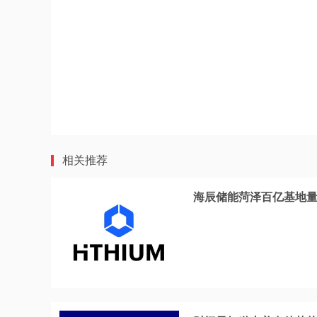
相关推荐
海辰储能菏泽百亿基地量