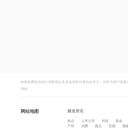
财闻免费提供的行情数据以及其他资料均来自合作方，仅作为用户获取
谨慎。
频道资讯
网站地图
热点
上市公司
科技
基金
产经
消费
观点
宏观
视