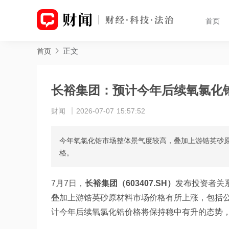
首页
正文
首页
长裕集团：预计今年后续氧氯化
财闻
2026-07-07 15:57:52
今年氧氯化锆市场整体景气度较高，叠加上游锆英砂
格。
7月7日，
长裕集团（603407.SH）
发布投资者关
叠加上游锆英砂原材料市场价格有所上涨，包括
计今年后续氧氯化锆价格将保持稳中有升的态势