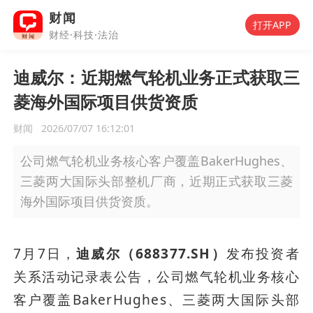
财闻
打开APP
财经·科技·法治
迪威尔：近期燃气轮机业务正式获取三
菱海外国际项目供货资质
财闻
2026/07/07 16:12:01
公司燃气轮机业务核心客户覆盖BakerHughes、
三菱两大国际头部整机厂商，近期正式获取三菱
海外国际项目供货资质。
7月7日，
迪威尔（688377.SH）
发布投资者
关系活动记录表公告，公司燃气轮机业务核心
客户覆盖BakerHughes、三菱两大国际头部