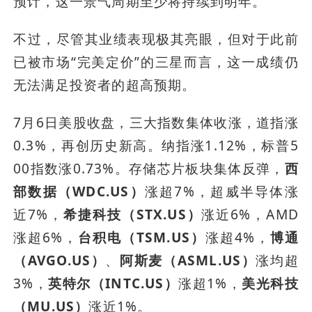
预计，这一景气周期至少将持续到明年。
不过，尽管其业绩表现极其亮眼，但对于此前
已被市场“完美定价”的三星而言，这一成绩仍
无法满足投资者的超高预期。
7月6日美股收盘，三大指数集体收涨，道指涨
0.3%，再创历史新高。纳指涨1.12%，标普5
00指数涨0.73%。存储芯片板块集体反弹，
西
部数据（WDC.US）
涨超7%，超威半导体涨
近7%，
希捷科技（STX.US）
涨近6%，AMD
涨超6%，
台积电（TSM.US）
涨超4%，
博通
（AVGO.US）
、
阿斯麦（ASML.US）
涨均超
3%，
英特尔（INTC.US）
涨超1%，
美光科技
（MU.US）
涨近1%。