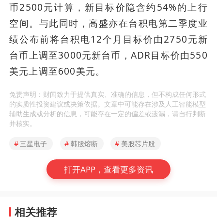
币2500元计算，新目标价隐含约54%的上行
空间。与此同时，高盛亦在台积电第二季度业
绩公布前将台积电12个月目标价由2750元新
台币上调至3000元新台币，ADR目标价由550
美元上调至600美元。
免责声明：财闻致力于提供真实、准确的信息，但不构成任何形式
的实质性投资建议或决策依据。文章中可能存在涉及人工智能模型
辅助生成或分析的信息，可能存在一定的偏差或遗漏，请自行判断
并核实。
#
三星电子
#
韩股熔断
#
美股芯片股
打开APP，查看更多资讯
相关推荐