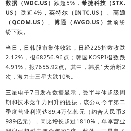
数据（WDC.US）
跌超5%，
希捷科技（STX.
US）
跌近4%，
英特尔（INTC.US）
、
高通
（QCOM.US）
、
博通（AVGO.US）
盘前纷
纷下跌。
当日，日韩股市集体收跌，日经225指数收跌
2.12%，报68256.96点；韩国KOSPI指数跌
4.91%，报7655.92点。其中，韩股1天熔断2
次，海力士三星大跌10%。
三星电子7日发布数据显示，受半导体超级周
期和技术竞争力回升的提振，该公司今年第二
季度营业利润达89.4万亿韩元（约合人民币3
989亿元），同比增长超过1810%，单季营业