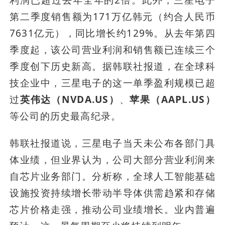
利润已超过去年全年的2倍。此外，三星电子
第二季度销售额为171万亿韩元（约合人民币
7631亿元），同比增长约129%。从去年第四
季度起，该公司营业利润和销售额已连续三个
季度创下历史新高。据韩联社报道，在全球科
技企业中，三星电子的这一单季盈利规模已超
过
英伟达（NVDA.US）
、
苹果（AAPL.US）
等公司的历史最高纪录。
韩联社报道说，三星电子当天未公布各部门具
体业绩，但业界认为，公司大部分营业利润来
自芯片业务部门。分析称，全球人工智能基础
设施投资持续增长带动半导体供需趋紧和存储
芯片价格走强，推动公司业绩增长。业内普遍