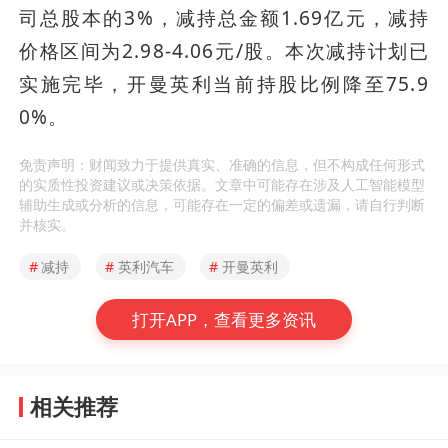
司总股本的3%，减持总金额1.69亿元，减持
价格区间为2.98-4.06元/股。本次减持计划已
实施完毕，开曼英利当前持股比例降至75.9
0%。
免责声明：财闻致力于提供真实、准确的信息，但不构成任何形式
的实质性投资建议或决策依据。文章中可能存在涉及人工智能模型
辅助生成或分析的信息，可能存在一定的偏差或遗漏，请自行判断
并核实。
#
减持
#
英利汽车
#
开曼英利
打开APP，查看更多资讯
相关推荐