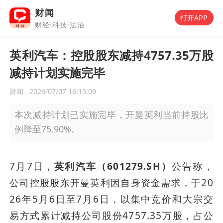
财闻
打开APP
财经·科技·法治
英利汽车：控股股东减持4757.35万股
减持计划实施完毕
财闻
2026/07/07 16:15:09
本次减持计划已实施完毕，开曼英利当前持股比
例降至75.90%。
7月7日，
英利汽车（601279.SH）
公告称，
公司控股股东开曼英利因自身资金需求，于20
26年5月6日至7月6日，以集中竞价和大宗交
易方式累计减持公司股份4757.35万股，占公