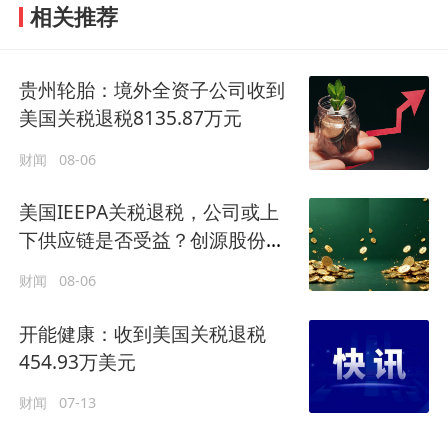
相关推荐
贵州轮胎：境外全资子公司收到
美国关税退税8135.87万元
财闻
08-06
美国IEEPA关税退税，公司或上
下供应链是否受益？创源股份回
应
财闻
08-06
开能健康：收到美国关税退税
454.93万美元
财闻
07-13