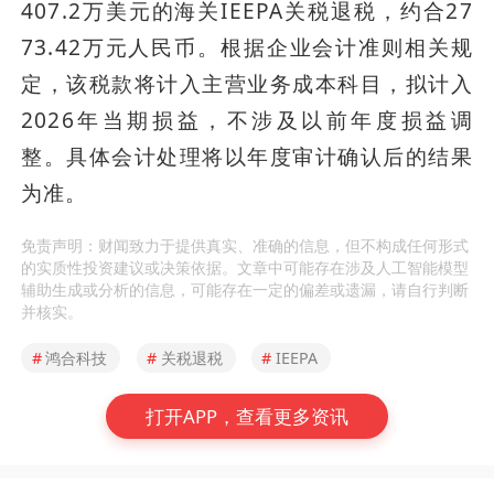
407.2万美元的海关IEEPA关税退税，约合27
73.42万元人民币。根据企业会计准则相关规
定，该税款将计入主营业务成本科目，拟计入
2026年当期损益，不涉及以前年度损益调
整。具体会计处理将以年度审计确认后的结果
为准。
免责声明：财闻致力于提供真实、准确的信息，但不构成任何形式
的实质性投资建议或决策依据。文章中可能存在涉及人工智能模型
辅助生成或分析的信息，可能存在一定的偏差或遗漏，请自行判断
并核实。
#
鸿合科技
#
关税退税
#
IEEPA
打开APP，查看更多资讯