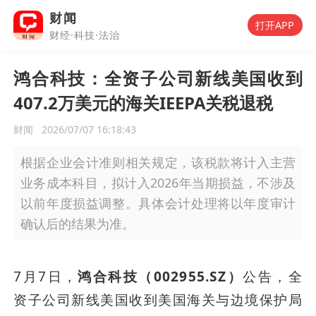
财闻
打开APP
财经·科技·法治
鸿合科技：全资子公司新线美国收到
407.2万美元的海关IEEPA关税退税
财闻
2026/07/07 16:18:43
根据企业会计准则相关规定，该税款将计入主营
业务成本科目，拟计入2026年当期损益，不涉及
以前年度损益调整。具体会计处理将以年度审计
确认后的结果为准。
7月7日，
鸿合科技（002955.SZ）
公告，全
资子公司新线美国收到美国海关与边境保护局