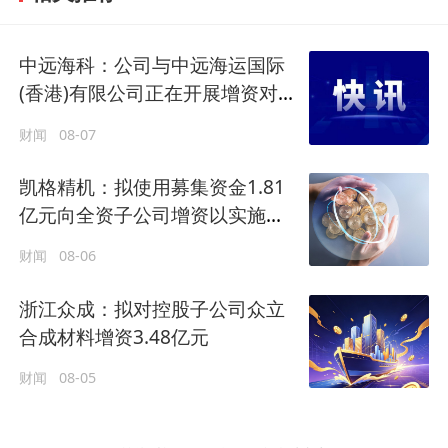
中远海科：公司与中远海运国际
(香港)有限公司正在开展增资对价
的支付
财闻
08-07
凯格精机：拟使用募集资金1.81
亿元向全资子公司增资以实施募
投项目
财闻
08-06
浙江众成：拟对控股子公司众立
合成材料增资3.48亿元
财闻
08-05