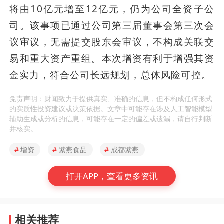
将由10亿元增至12亿元，仍为公司全资子公
司。该事项已通过公司第三届董事会第三次会
议审议，无需提交股东会审议，不构成关联交
易和重大资产重组。本次增资有利于增强其资
金实力，符合公司长远规划，总体风险可控。
免责声明：财闻致力于提供真实、准确的信息，但不构成任何形式
的实质性投资建议或决策依据。文章中可能存在涉及人工智能模型
辅助生成或分析的信息，可能存在一定的偏差或遗漏，请自行判断
并核实。
#
增资
#
紫燕食品
#
成都紫燕
打开APP，查看更多资讯
相关推荐