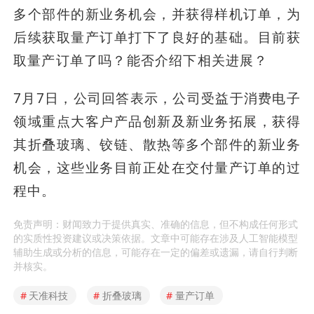
多个部件的新业务机会，并获得样机订单，为
后续获取量产订单打下了良好的基础。目前获
取量产订单了吗？能否介绍下相关进展？
7月7日，公司回答表示，公司受益于消费电子
领域重点大客户产品创新及新业务拓展，获得
其折叠玻璃、铰链、散热等多个部件的新业务
机会，这些业务目前正处在交付量产订单的过
程中。
免责声明：财闻致力于提供真实、准确的信息，但不构成任何形式
的实质性投资建议或决策依据。文章中可能存在涉及人工智能模型
辅助生成或分析的信息，可能存在一定的偏差或遗漏，请自行判断
并核实。
#
天准科技
#
折叠玻璃
#
量产订单