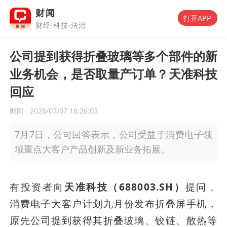
财闻
打开APP
财经·科技·法治
公司提到获得折叠玻璃等多个部件的新
业务机会，是否取量产订单？天准科技
回应
财闻
2026/07/07 16:26:03
7月7日，公司回答表示，公司受益于消费电子领
域重点大客户产品创新及新业务拓展。
有投资者向
天准科技（688003.SH）
提问，
消费电子大客户计划九月份发布折叠屏手机，
原先公司提到获得其折叠玻璃、铰链、散热等