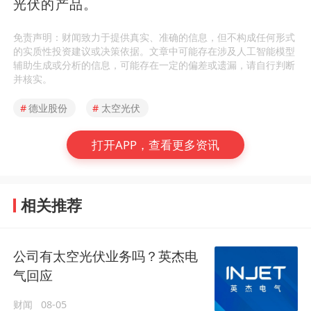
光伏的产品。
免责声明：财闻致力于提供真实、准确的信息，但不构成任何形式
的实质性投资建议或决策依据。文章中可能存在涉及人工智能模型
辅助生成或分析的信息，可能存在一定的偏差或遗漏，请自行判断
并核实。
#
德业股份
#
太空光伏
打开APP，查看更多资讯
相关推荐
公司有太空光伏业务吗？英杰电
气回应
财闻
08-05