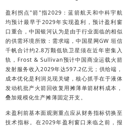
盈利拐点"箭"指2029：蓝箭航天和中科宇航
均预计最早于2029年实现盈利，预计盈利窗
口重合，中国银河认为是由于行业面临的相似
的供需环境所致：需求端，中国星网GW 垣信
千帆合计约2.8万颗低轨卫星须在近年密集入
轨，Frost & Sullivan预计中国商业运载火箭
发射服务收入2029年达597.2亿元；供给端，
成本优化是利润兑现关键，核心抓手在于液体
发动机批产火箭回收复用摊薄单箭材料成本，
叠加规模化生产摊薄固定开支。
未盈利前基本面观测重点应从财务指标切换至
技术指标。在2029年盈利窗口来临之前，报