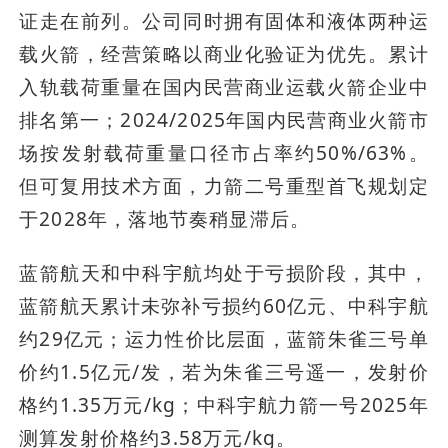
证走在前列。公司同时拥有固体和液体两种运
载火箭，经营策略以商业化验证为优先。累计
入轨载荷重量在国内民营商业运载火箭企业中
排名第一；2024/2025年国内民营商业火箭市
场按发射载荷重量口径市占率约50%/63%。
但可复用技术方面，力箭二号重型首飞规划定
于2028年，落地节奏稍显滞后。
蓝箭航天和中科宇航均处于亏损阶段，其中，
蓝箭航天累计未弥补亏损约60亿元、中科宇航
约29亿元；运力性价比层面，蓝箭朱雀三号单
价约1.5亿元/发，若为朱雀三号遥一，发射价
格约1.35万元/kg；中科宇航力箭一号2025年
测算发射价格约3.58万元/kg。