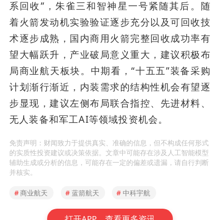
系回收”，朱雀三和智神星一号紧随其后。随
着火箭发动机实验验证逐步充分以及可回收技
术逐步成熟，国内商用火箭完整回收成功率有
望大幅跃升，产业破局意义重大，建议积极布
局商业航天板块。中期看，“十五五”装备采购
计划渐行渐近，内装需求的结构性机会有望逐
步显现，建议左侧布局联合指控、先进材料、
无人装备和军工AI等领域投资机会。
免责声明：财闻致力于提供真实、准确的信息，但不构成任何形式
的实质性投资建议或决策依据。文章中可能存在涉及人工智能模型
辅助生成或分析的信息，可能存在一定的偏差或遗漏，请自行判断
并核实。
#
商业航天
#
蓝箭航天
#
中科宇航
打开APP，查看更多资讯