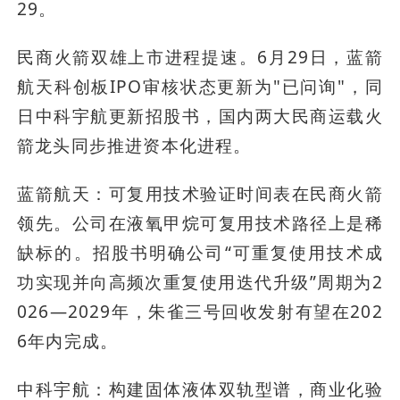
29。
民商火箭双雄上市进程提速。6月29日，蓝箭
航天科创板IPO审核状态更新为"已问询"，同
日中科宇航更新招股书，国内两大民商运载火
箭龙头同步推进资本化进程。
蓝箭航天：可复用技术验证时间表在民商火箭
领先。公司在液氧甲烷可复用技术路径上是稀
缺标的。招股书明确公司“可重复使用技术成
功实现并向高频次重复使用迭代升级”周期为2
026—2029年，朱雀三号回收发射有望在202
6年内完成。
中科宇航：构建固体液体双轨型谱，商业化验