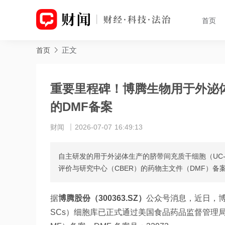
首页
正文
首页
重要里程碑！博腾生物用于外泌体生
的DMF备案
财闻
2026-07-07 16:49:13
自主研发的用于外泌体生产的脐带间充质干细胞（UC-
评价与研究中心（CBER）的药物主文件（DMF）备案，
据
博腾股份（300363.SZ）
公众号消息，近日，博
SCs）细胞库已正式通过美国食品药品监督管理局