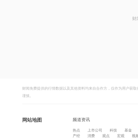
财
财闻免费提供的行情数据以及其他资料均来自合作方，仅作为用户获取
谨慎。
频道资讯
网站地图
热点
上市公司
科技
基金
产经
消费
观点
宏观
视