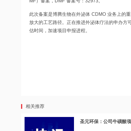
MF）备案，DMF 备案号：32973。
此次备案是博腾生物在外泌体 CDMO 业务上
放大的工艺路径。正在推进外泌体疗法的申办方可在
估时间，加速项目申报进程。
相关推荐
圣元环保：公司牛磺酸项