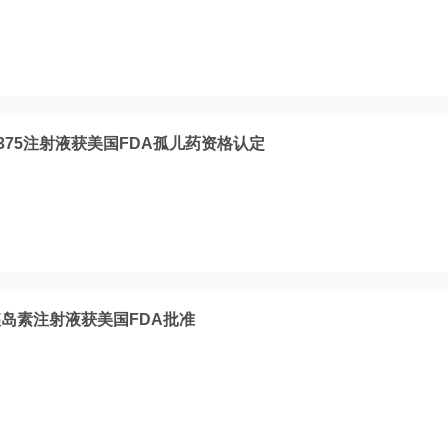
4375注射液获美国FDA孤儿药资格认定
岛素注射液获美国FDA批准