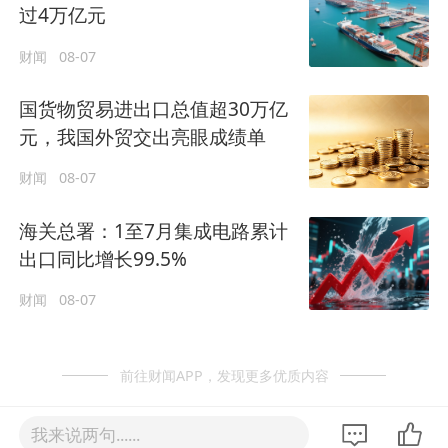
过4万亿元
财闻
08-07
国货物贸易进出口总值超30万亿
元，我国外贸交出亮眼成绩单
财闻
08-07
海关总署：1至7月集成电路累计
出口同比增长99.5%
财闻
08-07
前往财闻APP，发现更多优质内容
我来说两句......