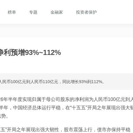
榜单
专题
金融家
投资者保护
预增93%~112%
民币100亿元到人民币110亿元，同比增长93%到112%。
26年半年度实现归属于母公司股东的净利润为人民币100亿元到
6年上半年，中国经济总体运行平稳，在“十五五”开局之年展现出强大
态势。
十五五”开局之年展现出强大韧性，股市震荡上行，债市亦保持平稳