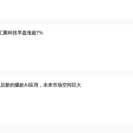
汇聚科技早盘涨超7%
程后新的爆款AI应用，未来市场空间巨大