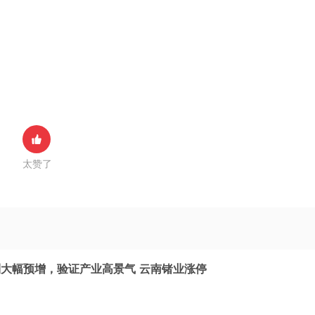
太赞了
大幅预增，验证产业高景气 云南锗业涨停