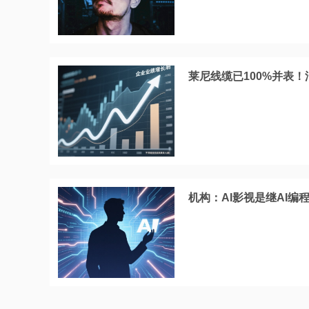
莱尼线缆已100%并表！
机构：AI影视是继AI编