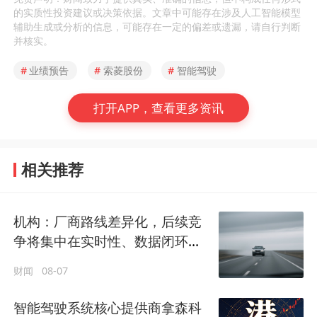
的实质性投资建议或决策依据。文章中可能存在涉及人工智能模型
辅助生成或分析的信息，可能存在一定的偏差或遗漏，请自行判断
并核实。
#
业绩预告
#
索菱股份
#
智能驾驶
打开APP，查看更多资讯
相关推荐
机构：厂商路线差异化，后续竞
争将集中在实时性、数据闭环、
评测口径和量产可靠性
财闻
08-07
智能驾驶系统核心提供商拿森科