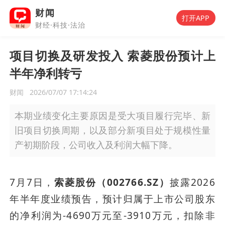
财闻
打开APP
财经·科技·法治
项目切换及研发投入 索菱股份预计上
半年净利转亏
财闻
2026/07/07 17:14:24
本期业绩变化主要原因是受大项目履行完毕、新
旧项目切换周期，以及部分新项目处于规模性量
产初期阶段，公司收入及利润大幅下降。
7月7日，
索菱股份（002766.SZ）
披露2026
年半年度业绩预告，预计归属于上市公司股东
的净利润为-4690万元至-3910万元，扣除非