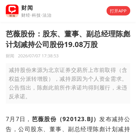
财闻
打开APP
财经·科技·法治
芭薇股份：股东、董事、副总经理陈彪
计划减持公司股份19.08万股
财闻
2026/07/07 17:38:53
减持股份来源为北京证券交易所上市前取得（含
权益分派转增股），减持原因为个人资金需求。
公告指出，陈彪此前所作承诺均得到履行，未违
反承诺。
7月7日，
芭薇股份（920123.BJ）
发布减持公
告，公司股东、董事、副总经理陈彪计划减持