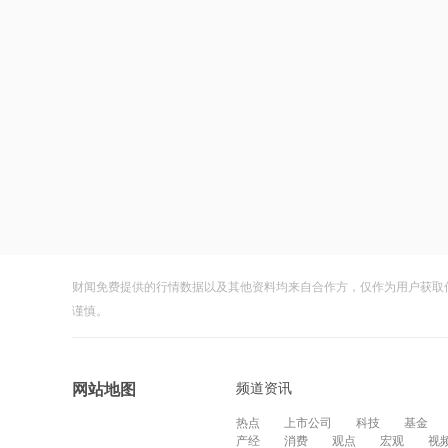
财闻免费提供的行情数据以及其他资料均来自合作方，仅作为用户获取
谨慎。
频道资讯
网站地图
热点
上市公司
科技
基金
产经
消费
观点
宏观
视