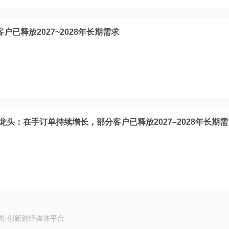
客户已释放2027~2028年长期需求
B龙头：在手订单持续增长，部分客户已释放2027–2028年长期需
闻·创新财经媒体平台