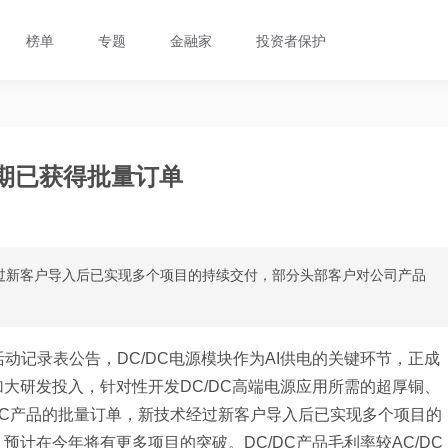
榜单
专题
金融家
投资者保护
近期已获得批量订单
经过新客户导入后已实现多个项目的持续交付，部分头部客户对公司产品
动记录表公告，DC/DC电源模块作为AI供电的关键环节，正成
大研发投入，针对性开发DC/DC高端电源应用所需的超厚铜、
/DC产品的批量订单，新技术经过新客户导入后已实现多个项目的
计在今年将有更多项目的突破。DC/DC产品毛利率较AC/DC