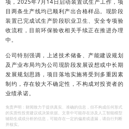
项，2025年7月14日启动装置试生产工作，项
目两条生产线均已顺利产出合格样品。现阶段
装置已完成试生产阶段职业卫生、安全专项验
收流程，目前环保验收相关手续正在推进办理
中。
公司特别强调，上述技术储备、产能建设规划
及产业布局均为公司现阶段发展设想或中长期
发展规划思路，项目落地实施将受到多重因素
制约，存在较大不确定性，不构成对投资者的
业绩承诺。
免责声明：财闻致力于提供真实、准确的信息，但不构成任何形式
的实质性投资建议或决策依据。文章中可能存在涉及人工智能模型
辅助生成或分析的信息，可能存在一定的偏差或遗漏，请自行判断
并核实。