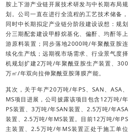
胺上下游产业链开展技术研发与中长期布局规
划。公司一直在进行全流程的工艺技术储备，
同时中长期拟定产业链分阶段建设设想：规划
分三期配套建设甲醇烷基化、偏酐、均酐等上
游原料装置；同步落地2000吨/年聚酰亚胺连
续化生产线；远期视市场需求、行业景气度择
机规划扩建2万吨/年聚酰亚胺生产装置、300
万㎡/年双向拉伸聚酰亚胺薄膜产能。
其次，关于年产20万吨/年PS、SAN、ASA、
MS项目进展，公司披露该项目包含12万吨/年
PS装置、3万吨/年SAN装置、2.5万吨/年ASA
装置、2.5万吨/年MS装置。目前12万吨/年PS
主装置、2.5万吨/年MS装置正处于施工单位