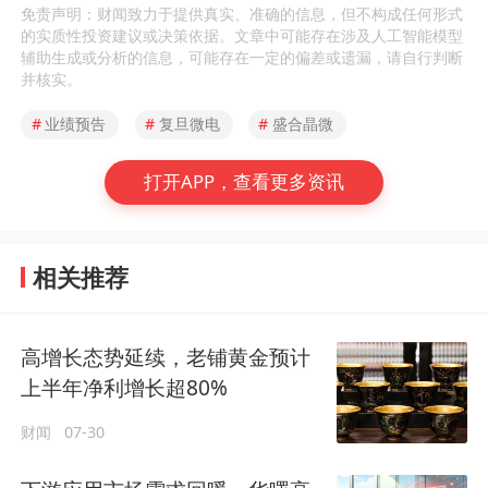
免责声明：财闻致力于提供真实、准确的信息，但不构成任何形式
的实质性投资建议或决策依据。文章中可能存在涉及人工智能模型
辅助生成或分析的信息，可能存在一定的偏差或遗漏，请自行判断
并核实。
#
业绩预告
#
复旦微电
#
盛合晶微
打开APP，查看更多资讯
相关推荐
高增长态势延续，老铺黄金预计
上半年净利增长超80%
财闻
07-30