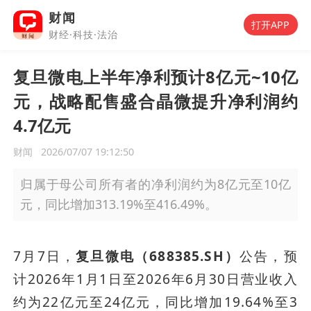
财闻
打开APP
财经·科技·法治
复旦微电上半年净利预计8亿元~10亿
元，战略配售盛合晶微提升净利润约
4.7亿元
财闻
2026/07/07 19:12:50
归属于母公司所有者的净利润约为8亿元至10亿
元，同比增加313.19%至416.49%。
7月7日，
复旦微电（688385.SH）
公告，预
计2026年1月1日至2026年6月30日营业收入
约为22亿元至24亿元，同比增加19.64%至3