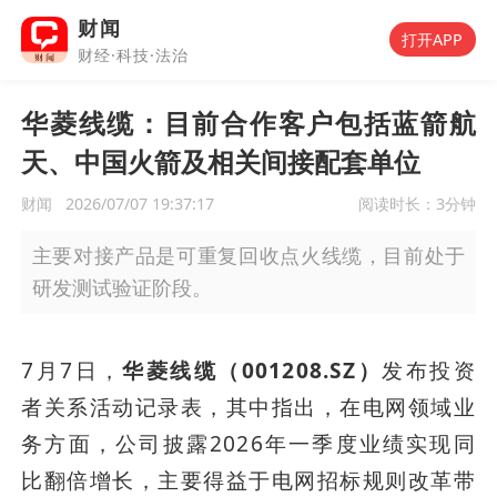
财闻
打开APP
财经·科技·法治
华菱线缆：目前合作客户包括蓝箭航
天、中国火箭及相关间接配套单位
财闻
2026/07/07 19:37:17
阅读时长：
3分钟
主要对接产品是可重复回收点火线缆，目前处于
研发测试验证阶段。
7月7日，
华菱线缆（001208.SZ）
发布投资
者关系活动记录表，其中指出，在电网领域业
务方面，公司披露2026年一季度业绩实现同
比翻倍增长，主要得益于电网招标规则改革带