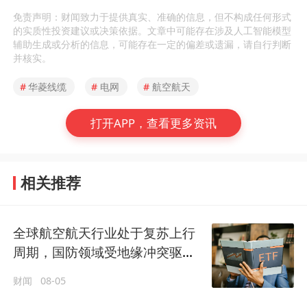
免责声明：财闻致力于提供真实、准确的信息，但不构成任何形式
的实质性投资建议或决策依据。文章中可能存在涉及人工智能模型
辅助生成或分析的信息，可能存在一定的偏差或遗漏，请自行判断
并核实。
#
华菱线缆
#
电网
#
航空航天
打开APP，查看更多资讯
相关推荐
全球航空航天行业处于复苏上行
周期，国防领域受地缘冲突驱动
保持高景气度
财闻
08-05