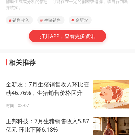
辅助生成或分析的信息，可能存在一定的偏差或遗漏，请自行判断
并核实。
#
销售收入
#
生猪销售
#
金新农
打开APP，查看更多资讯
相关推荐
金新农：7月生猪销售收入环比变
动46.76%，生猪销售价格回升
财闻
08-07
正邦科技：7月生猪销售收入5.87
亿元 环比下降6.18%