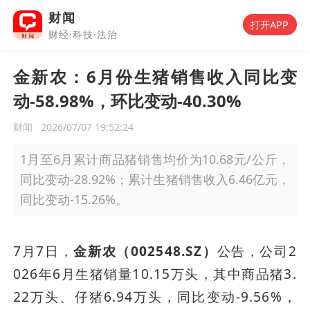
财闻
打开APP
财经·科技·法治
金新农：6月份生猪销售收入同比变
动-58.98%，环比变动-40.30%
财闻
2026/07/07 19:52:24
1月至6月累计商品猪销售均价为10.68元/公斤，
同比变动-28.92%；累计生猪销售收入6.46亿元，
同比变动-15.26%。
7月7日，
金新农（002548.SZ）
公告，公司2
026年6月生猪销量10.15万头，其中商品猪3.
22万头、仔猪6.94万头，同比变动-9.56%，