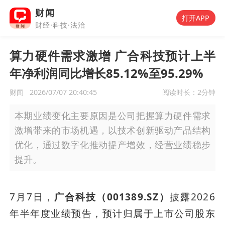
财闻
打开APP
财经·科技·法治
算力硬件需求激增 广合科技预计上半
年净利润同比增长85.12%至95.29%
财闻
2026/07/07 20:40:45
阅读时长：
2分钟
本期业绩变化主要原因是公司把握算力硬件需求
激增带来的市场机遇，以技术创新驱动产品结构
优化，通过数字化推动提产增效，经营业绩稳步
提升。
7月7日，
广合科技（001389.SZ）
披露2026
年半年度业绩预告，预计归属于上市公司股东