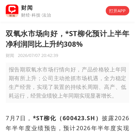
财闻
打开APP
财经·科技·法治
双氧水市场向好，*ST柳化预计上半年
净利润同比上升约308%
财闻
2026/07/07 20:42:39
报告期双氧水市场行情向好，产品价格较上年同
期有所上升；公司主动抢抓市场机遇，全力稳定
生产经营，实现了装置的持续长周期、高产、低
耗运行，经营业绩较上年同期实现显著增长。
7月7日，
*ST柳化（600423.SH）
披露2026
年半年度业绩预告，预计2026年半年度实现