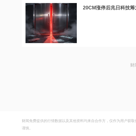
20CM涨停后兆日科技筹
财
财闻免费提供的行情数据以及其他资料均来自合作方，仅作为用户获取
谨慎。