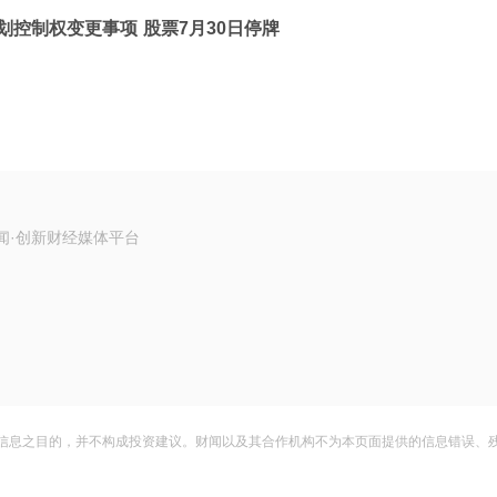
划控制权变更事项 股票7月30日停牌
闻·创新财经媒体平台
信息之目的，并不构成投资建议。财闻以及其合作机构不为本页面提供的信息错误、