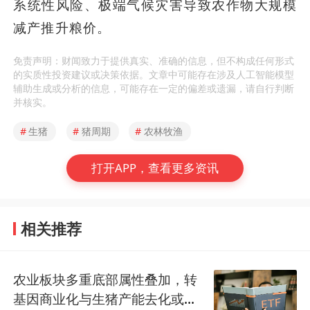
系统性风险、极端气候灾害导致农作物大规模
减产推升粮价。
免责声明：财闻致力于提供真实、准确的信息，但不构成任何形式
的实质性投资建议或决策依据。文章中可能存在涉及人工智能模型
辅助生成或分析的信息，可能存在一定的偏差或遗漏，请自行判断
并核实。
#
生猪
#
猪周期
#
农林牧渔
打开APP，查看更多资讯
相关推荐
农业板块多重底部属性叠加，转
基因商业化与生猪产能去化或驱