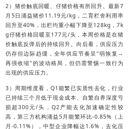
2）猪价触底回暖、仔猪价格有所回升。最新7
月5日涌益猪价11.19元/kg，二育栏舍利用率
回升至40%，出栏均重小幅下降至128kg，7k
g仔猪价格回暖至177元/头，本周价格是在猪
价触底反弹后的持续回升。向后看，供应压力
仍存但边际趋缓，全年供应节奏呈"弱恢复→
再强收缩"的波动格局，但仍需警惕一致行为
出现的供应压力。
3）周期维度看，Q1能繁已实质性去化，行业
已持续三个月低于现金成本、自繁自养深度亏
损超300元/头，Q2产能去化加速确定性较
高，第三方机构涌益5月能繁环比-0.85%（上
月-0.11%），中型企业降幅达1.6%，去化压