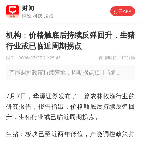
财闻
打开APP
财经·科技·法治
机构：价格触底后持续反弹回升，生猪
行业或已临近周期拐点
财闻
2026/07/07 21:25:45
阅读时长：
10分钟
产能调控政策持续落地，周期拐点预计临近。
7月7日，华源证券发布了一篇农林牧渔行业的
研究报告，报告指出，价格触底后持续反弹回
升，生猪行业或已临近周期拐点。
生猪：板块已至近两年低位，产能调控政策持