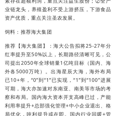
素存在超额利润，重点关注益生股份；②全产
业链龙头，养殖盈利不受上游挤压，下游食品
资产优质，重点关注圣农发展。
饲料：推荐海大集团
推荐【海大集团】：海大公告拟将25-27年分
红率提升至50%以上，长期路径清晰可见，公
司提出2050年全球销量1亿吨目标（国内、海
外各5000万吨）。出海星辰大海，海外布局
已10+年，“0”到“1”已实现，“1”到“100”进展
可期，海大亦加速对东南亚、南美等市场的考
察和布局。国内海大资本开支高峰已过，产能
利用率提升+总部强化管理+中小企业退出、格
局优化，吨利提升或在即。国内行业回暖+管