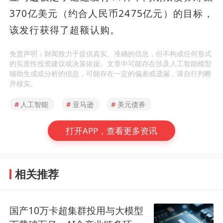
370亿美元（约合人民币2475亿元）的目标，
该发行获得了超额认购。
免责声明：财闻致力于提供真实、准确的信息，但不构成任何形式
的实质性投资建议或决策依据。文章中可能存在涉及人工智能模型
辅助生成或分析的信息，可能存在一定的偏差或遗漏，请自行判断
并核实。
#
人工智能
#
亚马逊
#
美元债券
打开APP，查看更多资讯
相关推荐
国产10万卡超集群投用与大模型