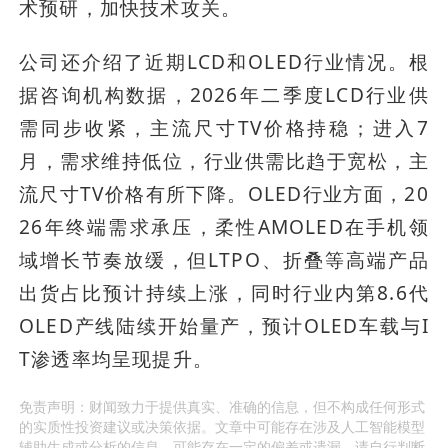
术预研，加快技术攻关。
公司还介绍了近期LCD和OLED行业情况。根
据咨询机构数据，2026年二季度LCD行业供
需同步收紧，主流尺寸TV价格持稳；进入7
月，需求维持低位，行业供需比趋于宽松，主
流尺寸TV价格有所下降。OLED行业方面，20
26年终端需求承压，柔性AMOLED在手机领
域增长节奏放缓，但LTPO、折叠等高端产品
出货占比预计持续上涨，同时行业内第8.6代
OLED产线陆续开始量产，预计OLED车载与I
T渗透率均呈现提升。
免责声明：财闻致力于提供真实、准确的信息，但不构成任何形式
的实质性投资建议或决策依据。文章中可能存在涉及人工智能模型
辅助生成或分析的信息，可能存在一定的偏差或遗漏，请自行判断