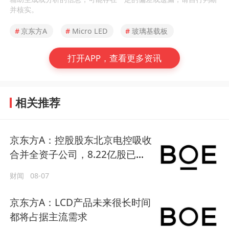
并核实。
#
京东方A
#
Micro LED
#
玻璃基载板
打开APP，查看更多资讯
相关推荐
京东方A：控股股东北京电控吸收
合并全资子公司，8.22亿股已过
户
财闻
08-07
京东方A：LCD产品未来很长时间
都将占据主流需求