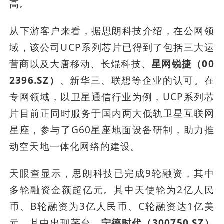
高。
从下游客户来看，据思朗科技介绍，在公网领
域，该公司UCP系列芯片已得到了包括三大运
营商以及大唐移动、长焜科技、
星网锐捷（00
2396.SZ）
、新华三、联想等企业的认可。在
专网领域，以卫星通信行业为例，UCP系列芯
片目前正同时服务于国内两大低轨卫星互联网
星座，参与了G60星座地面设备研制，助力推
动空天地一体化网络的建设。
天眼查显示，思朗科技已完成9轮融资，其中
多轮融资金额超亿元。其中天使轮为2亿人民
币、B轮融资为3亿人民币、C轮融资达1亿美
元。其中出现茅台、
宁德时代（300750.SZ）