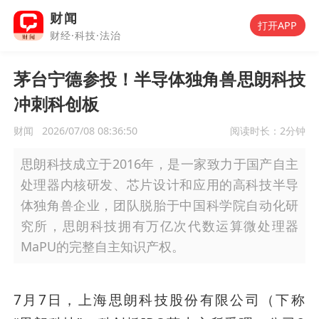
财闻
打开APP
财经·科技·法治
茅台宁德参投！半导体独角兽思朗科技
冲刺科创板
财闻
2026/07/08 08:36:50
阅读时长：
2分钟
思朗科技成立于2016年，是一家致力于国产自主
处理器内核研发、芯片设计和应用的高科技半导
体独角兽企业，团队脱胎于中国科学院自动化研
究所，思朗科技拥有万亿次代数运算微处理器
MaPU的完整自主知识产权。
7月7日，上海思朗科技股份有限公司（下称