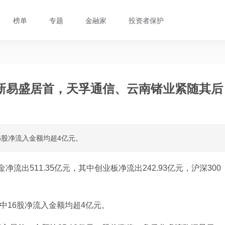
榜单
专题
金融家
投资者保护
新易盛居首，天孚通信、云南锗业紧随其后
6股净流入金额均超4亿元。
流出511.35亿元，其中创业板净流出242.93亿元，沪深300
中16股净流入金额均超4亿元。