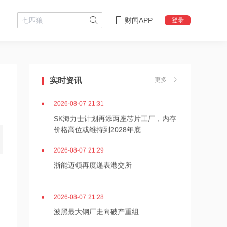
财闻APP
登录
2026-08-07 21:36
内存价格高位或维持到2028年底！美股
三大指数高开，美光、博通、英特尔集
实时资讯
更多
体上涨
2026-08-07 21:31
SK海力士计划再添两座芯片工厂，内存
价格高位或维持到2028年底
2026-08-07 21:29
浙能迈领再度递表港交所
2026-08-07 21:28
波黑最大钢厂走向破产重组