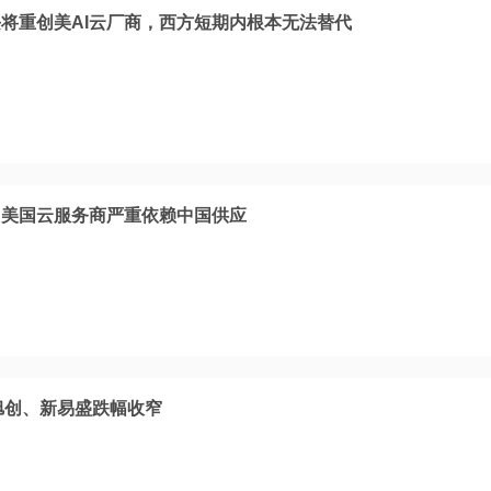
将重创美AI云厂商，西方短期内根本无法替代
，美国云服务商严重依赖中国供应
旭创、新易盛跌幅收窄