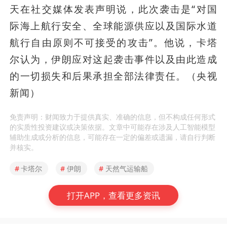
天在社交媒体发表声明说，此次袭击是“对国
际海上航行安全、全球能源供应以及国际水道
航行自由原则不可接受的攻击”。他说，卡塔
尔认为，伊朗应对这起袭击事件以及由此造成
的一切损失和后果承担全部法律责任。（央视
新闻）
免责声明：财闻致力于提供真实、准确的信息，但不构成任何形式
的实质性投资建议或决策依据。文章中可能存在涉及人工智能模型
辅助生成或分析的信息，可能存在一定的偏差或遗漏，请自行判断
并核实。
#
卡塔尔
#
伊朗
#
天然气运输船
打开APP，查看更多资讯