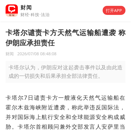
财闻
打开APP
财经·科技·法治
卡塔尔谴责卡方天然气运输船遭袭 称
伊朗应承担责任
财闻
2026/07/08 08:48:08
卡塔尔认为，伊朗应对这起袭击事件以及由此造
成的一切损失和后果承担全部法律责任。
卡塔尔7日谴责卡方一艘液化天然气运输船在
霍尔木兹海峡附近遭袭，称此举违反国际法，
并对国际海上航行安全和全球能源安全构成威
胁。卡塔尔首相顾问兼外交部发言人安萨里当